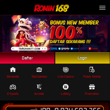
Link Alternatif
Daftar
Login
Beranda
Slot Games
Live Casino
Poker Online
E-Sports
Arcade
Lottery
Promotion