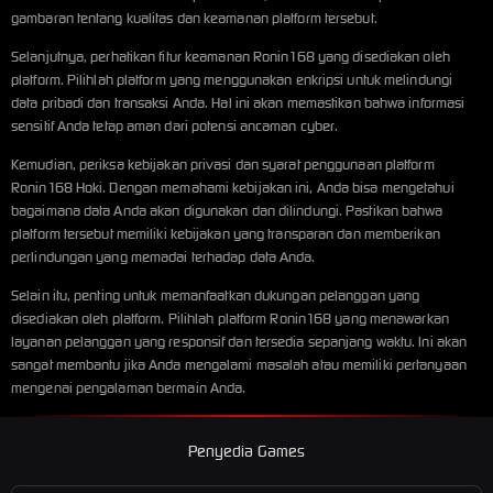
gambaran tentang kualitas dan keamanan platform tersebut.
Selanjutnya, perhatikan fitur keamanan Ronin168 yang disediakan oleh
platform. Pilihlah platform yang menggunakan enkripsi untuk melindungi
data pribadi dan transaksi Anda. Hal ini akan memastikan bahwa informasi
sensitif Anda tetap aman dari potensi ancaman cyber.
Kemudian, periksa kebijakan privasi dan syarat penggunaan platform
Ronin168 Hoki. Dengan memahami kebijakan ini, Anda bisa mengetahui
bagaimana data Anda akan digunakan dan dilindungi. Pastikan bahwa
platform tersebut memiliki kebijakan yang transparan dan memberikan
perlindungan yang memadai terhadap data Anda.
Selain itu, penting untuk memanfaatkan dukungan pelanggan yang
disediakan oleh platform. Pilihlah platform Ronin168 yang menawarkan
layanan pelanggan yang responsif dan tersedia sepanjang waktu. Ini akan
sangat membantu jika Anda mengalami masalah atau memiliki pertanyaan
mengenai pengalaman bermain Anda.
Penyedia Games