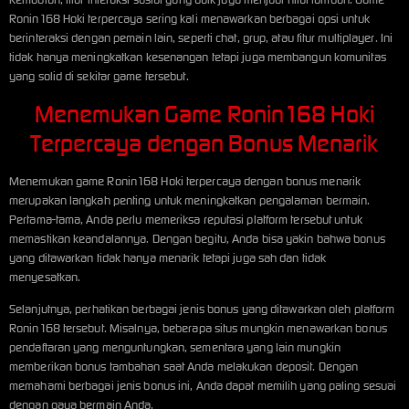
Ronin168 Hoki terpercaya sering kali menawarkan berbagai opsi untuk
berinteraksi dengan pemain lain, seperti chat, grup, atau fitur multiplayer. Ini
tidak hanya meningkatkan kesenangan tetapi juga membangun komunitas
yang solid di sekitar game tersebut.
Menemukan Game Ronin168 Hoki
Terpercaya dengan Bonus Menarik
Menemukan game Ronin168 Hoki terpercaya dengan bonus menarik
merupakan langkah penting untuk meningkatkan pengalaman bermain.
Pertama-tama, Anda perlu memeriksa reputasi platform tersebut untuk
memastikan keandalannya. Dengan begitu, Anda bisa yakin bahwa bonus
yang ditawarkan tidak hanya menarik tetapi juga sah dan tidak
menyesatkan.
Selanjutnya, perhatikan berbagai jenis bonus yang ditawarkan oleh platform
Ronin168 tersebut. Misalnya, beberapa situs mungkin menawarkan bonus
pendaftaran yang menguntungkan, sementara yang lain mungkin
memberikan bonus tambahan saat Anda melakukan deposit. Dengan
memahami berbagai jenis bonus ini, Anda dapat memilih yang paling sesuai
dengan gaya bermain Anda.