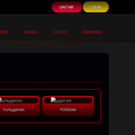
DAFTAR
LOGIN
PORTS
ARCADE
LOTTERY
PROMOTION
Funkygames
YGGDrasil