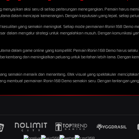
menyajikan aksi seru di setiap pertarungan menegangkan. Pemain harus memil
tor utama dalam mencapai kemenangan. Dengan keputusan yang tepat, setiap pel
at kesulitan yang semakin meningkat. Setiap mode permainan Ronin168 Demo 
besar dalam mengatur strategi untuk mengalahkan musuh. Dengan komunikasi ya
a utama dalam game online yang kompetitif. Pemain Ronin168 Demo harus selal
n berkembang dan meningkatkan peluang untuk bertahan lebih lama. Dengan ke
 yang semakin menarik dan menantang. Efek visual yang spektakuler menciptaka
 yang membuat permainan Ronin168 Demo semakin seru. Dengan tantangan yang ti