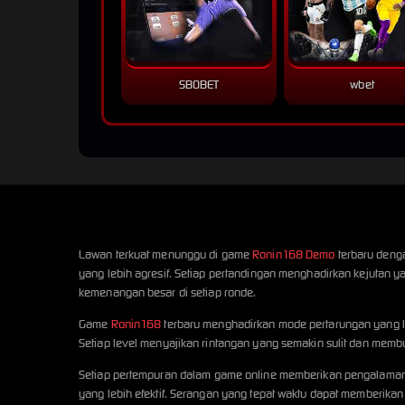
SBOBET
wbet
Lawan terkuat menunggu di game
Ronin168 Demo
terbaru deng
yang lebih agresif. Setiap pertandingan menghadirkan kejutan
kemenangan besar di setiap ronde.
Game
Ronin168
terbaru menghadirkan mode pertarungan yang le
Setiap level menyajikan rintangan yang semakin sulit dan mem
Setiap pertempuran dalam game online memberikan pengalaman
yang lebih efektif. Serangan yang tepat waktu dapat memberika