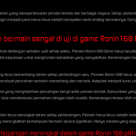
namen yang mempertemukan pemain terbaik dari berbagai negara. Setiap pert
n menjadi juara harus terus melatih kecepatan serta strategi bermainnya. Denga
n bermain sangat di uji di game Ronin168 
irkan tantangan semakin sulit setiap waktu. Pemain Ronin168 Demo harus berpiki
mbil keputusan untuk menghindari kekalahan yang menyakitkan. Kemenangan h
yang terus berkembang dalam setiap pertandingan seru. Pemain Ronin168 harus 
g membuat permainan semakin menantang dan menarik. Adaptasi menjadi kunci uta
o yang menghadirkan persaingan sengit antar pemain terbaik. Komunikasi yang 
r bisa mendominasi permainan dengan lebih mudah. Kemenangan terasa lebih 
itan terus meningkat dalam setiap pertandingan. Pemain harus terus melatih k
meningkatkan kemampuan bermain secara signifikan. Hanya mereka yang siap m
tegangan meningkat dalam game Ronin168 pili