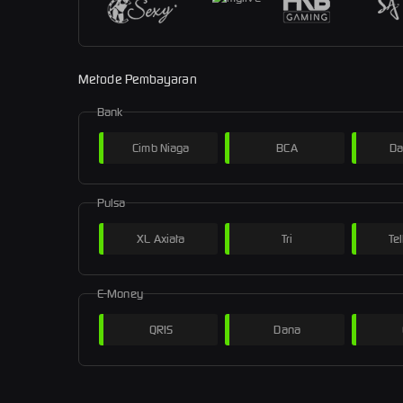
Metode Pembayaran
Bank
Cimb Niaga
BCA
D
Pulsa
XL Axiata
Tri
Te
E-Money
QRIS
Dana