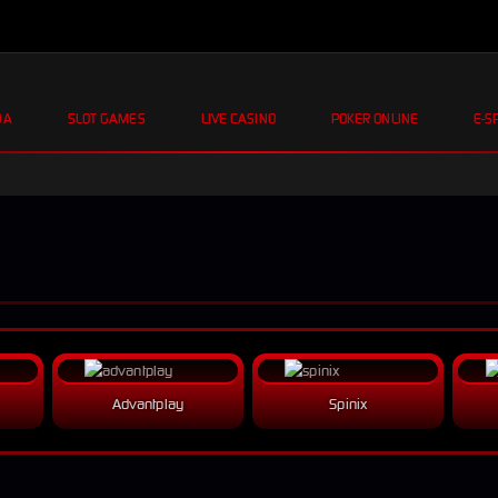
DA
SLOT GAMES
LIVE CASINO
POKER ONLINE
E-S
Advantplay
Spinix